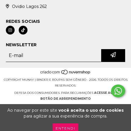
Ovidio Lagos 262
REDES SOCIAIS
NEWSLETTER
COPYRIGHT MUNAY | BINDER E ROUPAS SEM GÊNERO - 2026. TODOS OS DIREITOS
RESERVADOS.
DEFESA DOS CONSUMIDORES. PARA RECLAMAÇÕES
ACESSE AQUI.
BOTÃO DE ARREPENDIMENTO
Ao navegar por este site
você aceita o uso de cookies
para agilizar a sua experiência de compra.
ENTENDI