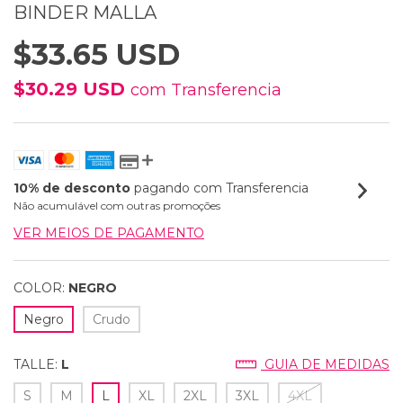
BINDER MALLA
$33.65 USD
$30.29 USD
com
Transferencia
10% de desconto
pagando com Transferencia
Não acumulável com outras promoções
VER MEIOS DE PAGAMENTO
COLOR:
NEGRO
Negro
Crudo
TALLE:
L
GUIA DE MEDIDAS
S
M
L
XL
2XL
3XL
4XL