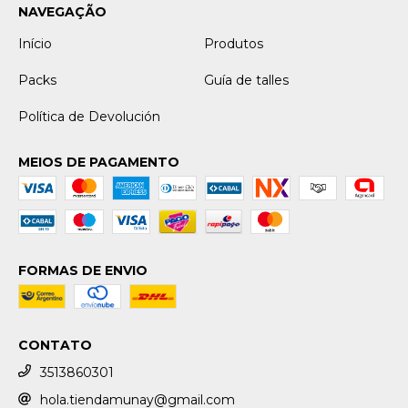
NAVEGAÇÃO
Início
Produtos
Packs
Guía de talles
Política de Devolución
MEIOS DE PAGAMENTO
FORMAS DE ENVIO
CONTATO
3513860301
hola.tiendamunay@gmail.com