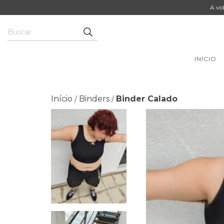
A vo
INÍCIO
Início
Binders
Binder Calado
/
/