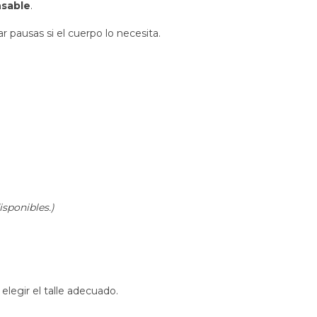
nsable
.
 pausas si el cuerpo lo necesita.
sponibles.)
elegir el talle adecuado.