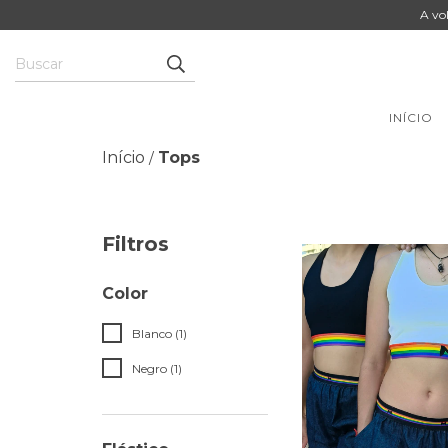
A vo
INÍCIO
Início
Tops
/
Filtros
Color
Blanco (1)
Negro (1)