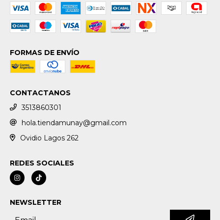
FORMAS DE ENVÍO
CONTACTANOS
3513860301
hola.tiendamunay@gmail.com
Ovidio Lagos 262
REDES SOCIALES
NEWSLETTER