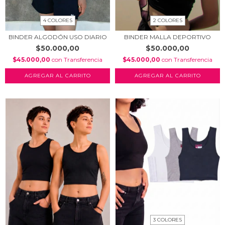
4 COLORES
2 COLORES
BINDER ALGODÓN USO DIARIO
BINDER MALLA DEPORTIVO
$50.000,00
$50.000,00
$45.000,00
con
Transferencia
$45.000,00
con
Transferencia
AGREGAR AL CARRITO
AGREGAR AL CARRITO
3 COLORES