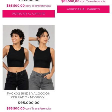
$85.500,00
con
Transferencia
$85.500,00
con
Transferencia
AGREGAR AL CARRITO
AGREGAR AL CARRITO
PACK X2 BINDER ALGODÓN
CERRADO - NEGRO Y...
$95.000,00
$85.500,00
con
Transferencia