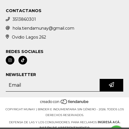
CONTACTANOS
3513860301
hola.tiendamunay@gmail.com
Ovidio Lagos 262
REDES SOCIALES
NEWSLETTER
COPYRIGHT MUNAY | BINDER E INDUMENTARIA SIN GÉNERO - 2026. TODOS LOS
DERECHOS RESERVADOS.
DEFENSA DE LAS Y LOS CONSUMIDORES. PARA RECLAMOS
INGRESÁ ACÁ.
BOTÓN DE ARREPENTIMIENTO