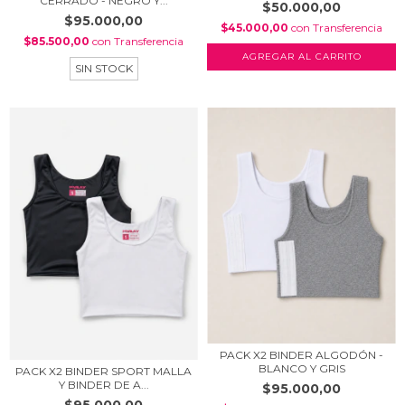
CERRADO - NEGRO Y...
$50.000,00
$95.000,00
$45.000,00
con
Transferencia
$85.500,00
con
Transferencia
AGREGAR AL CARRITO
SIN STOCK
PACK X2 BINDER ALGODÓN -
BLANCO Y GRIS
PACK X2 BINDER SPORT MALLA
Y BINDER DE A...
$95.000,00
$95.000,00