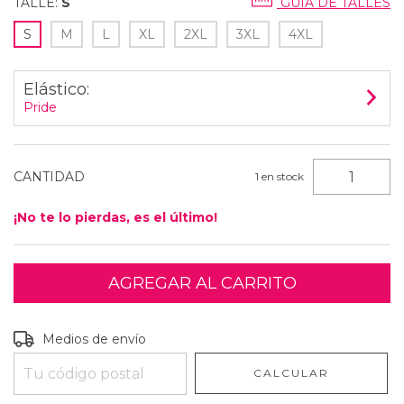
TALLE:
S
GUÍA DE TALLES
S
M
L
XL
2XL
3XL
4XL
Elástico:
Pride
CANTIDAD
1
en stock
¡No te lo pierdas, es el último!
Entregas para el CP:
CAMBIAR CP
Medios de envío
CALCULAR