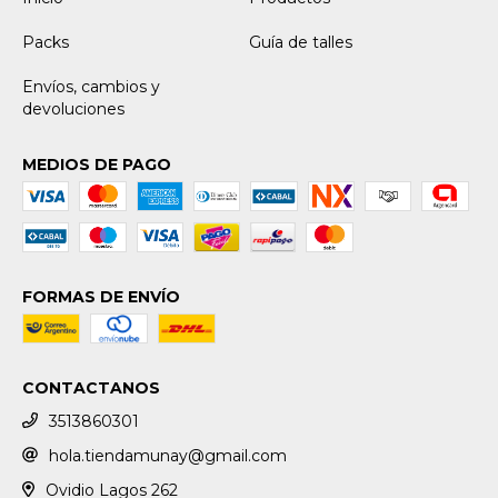
Packs
Guía de talles
Envíos, cambios y
devoluciones
MEDIOS DE PAGO
FORMAS DE ENVÍO
CONTACTANOS
3513860301
hola.tiendamunay@gmail.com
Ovidio Lagos 262