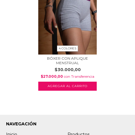
4 COLORES
BÓXER CON APLIQUE
MENSTRUAL
$30.000,00
$27.000,00
con
Transferencia
AGREGAR AL CARRITO
NAVEGACIÓN
Inicio
Productos