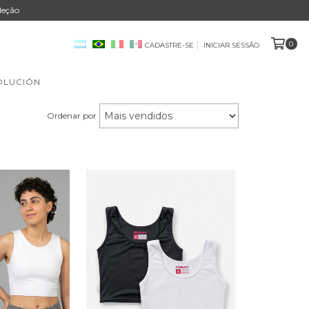
leção
0
CADASTRE-SE
INICIAR SESSÃO
OLUCIÓN
Ordenar por