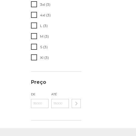
3xl (3)
4xl (3)
L (3)
M (3)
S (3)
Xl (3)
Preço
DE
ATÉ