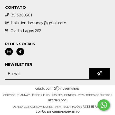
CONTATO
3513860301
hola.tiendamunay@gmail.com
Ovidio Lagos 262
REDES SOCIAIS
NEWSLETTER
COPYRIGHT MUNAY | BINDER E ROUPAS SEM GÊNERO - 2026. TODOS OS DIREITOS
RESERVADOS.
DEFESA DOS CONSUMIDORES. PARA RECLAMAÇÕES
ACESSE AQUI.
BOTÃO DE ARREPENDIMENTO