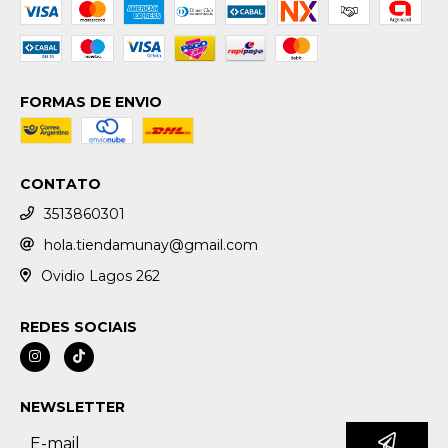
FORMAS DE ENVIO
CONTATO
3513860301
hola.tiendamunay@gmail.com
Ovidio Lagos 262
REDES SOCIAIS
NEWSLETTER