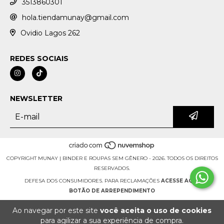
3513860301
hola.tiendamunay@gmail.com
Ovidio Lagos 262
REDES SOCIAIS
NEWSLETTER
COPYRIGHT MUNAY | BINDER E ROUPAS SEM GÊNERO - 2026. TODOS OS DIREITOS
RESERVADOS.
DEFESA DOS CONSUMIDORES. PARA RECLAMAÇÕES
ACESSE AQUI.
BOTÃO DE ARREPENDIMENTO
Ao navegar por este site
você aceita o uso de cookies
para agilizar a sua experiência de compra.