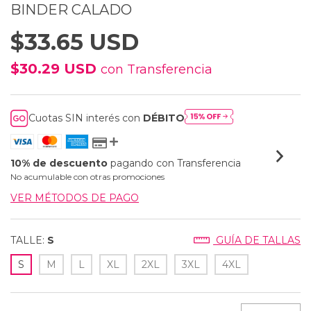
BINDER CALADO
$33.65 USD
$30.29 USD
con
Transferencia
Cuotas SIN interés con
DÉBITO
10% de descuento
pagando con Transferencia
No acumulable con otras promociones
VER MÉTODOS DE PAGO
TALLE:
S
GUÍA DE TALLAS
S
M
L
XL
2XL
3XL
4XL