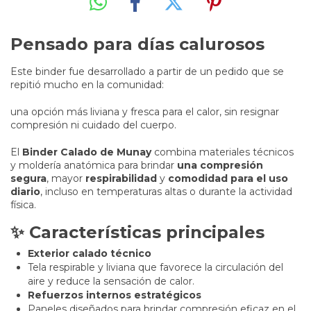
Pensado para días calurosos
Este binder fue desarrollado a partir de un pedido que se
repitió mucho en la comunidad:
una opción más liviana y fresca para el calor, sin resignar
compresión ni cuidado del cuerpo.
El
Binder Calado de Munay
combina materiales técnicos
y moldería anatómica para brindar
una compresión
segura
, mayor
respirabilidad
y
comodidad para el uso
diario
, incluso en temperaturas altas o durante la actividad
física.
✨ Características principales
Exterior calado técnico
Tela respirable y liviana que favorece la circulación del
aire y reduce la sensación de calor.
Refuerzos internos estratégicos
Paneles diseñados para brindar compresión eficaz en el