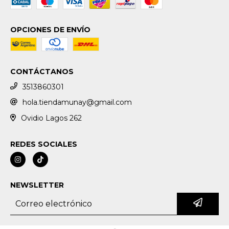
OPCIONES DE ENVÍO
CONTÁCTANOS
3513860301
hola.tiendamunay@gmail.com
Ovidio Lagos 262
REDES SOCIALES
NEWSLETTER