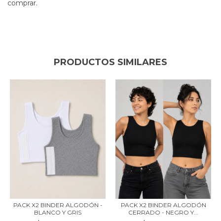
comprar.
PRODUCTOS SIMILARES
PACK X2 BINDER ALGODÓN -
PACK X2 BINDER ALGODÓN
BLANCO Y GRIS
CERRADO - NEGRO Y...