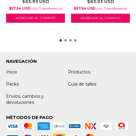
$63.93 USD
$63.93 USD
$57.54 USD
con
Transferencia
$57.54 USD
con
Transferencia
AGREGAR AL CARRITO
AGREGAR AL CARRITO
NAVEGACIÓN
Inicio
Productos
Packs
Guía de talles
Envíos, cambios y
devoluciones
MÉTODOS DE PAGO