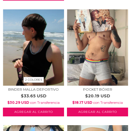
2 COLORES
BINDER MALLA DEPORTIVO
POCKET BÓXER
$33.65 USD
$20.19 USD
$30.29 USD
con
Transferencia
$18.17 USD
con
Transferencia
AGREGAR AL CARRITO
AGREGAR AL CARRITO