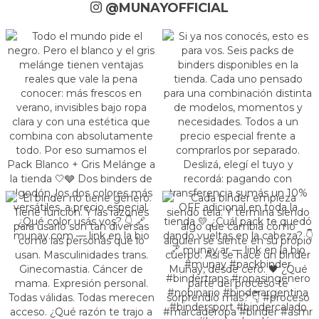
@MUNAYOFFICIAL