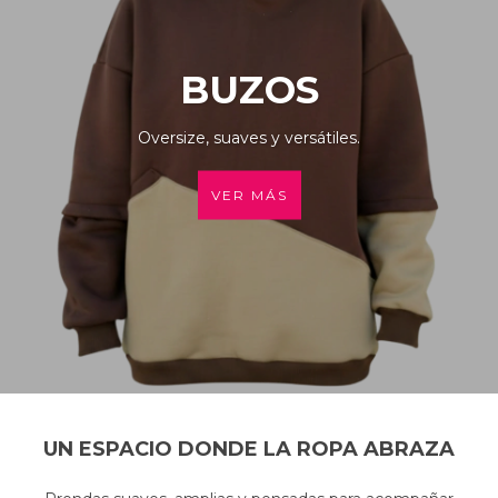
BUZOS
Oversize, suaves y versátiles.
VER MÁS
UN ESPACIO DONDE LA ROPA ABRAZA