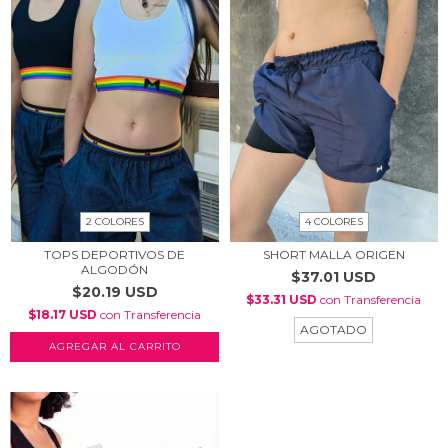
2 COLORES
4 COLORES
TOPS DEPORTIVOS DE
SHORT MALLA ORIGEN
ALGODÓN
$37.01 USD
$20.19 USD
$33.31 USD
con
Transferencia
$18.17 USD
con
Transferencia
AGOTADO
AGREGAR AL CARRITO