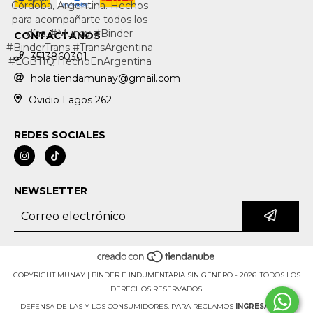
CONTÁCTANOS
3513860301
hola.tiendamunay@gmail.com
Ovidio Lagos 262
REDES SOCIALES
NEWSLETTER
COPYRIGHT MUNAY | BINDER E INDUMENTARIA SIN GÉNERO - 2026. TODOS LOS
DERECHOS RESERVADOS.
DEFENSA DE LAS Y LOS CONSUMIDORES. PARA RECLAMOS
INGRESA AQUÍ.