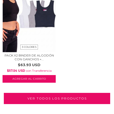
3 COLORES
PACK X2 BINDER DE ALGODÓN
CON GANCHOS +...
$63.93 USD
$57.54 USD
con
Transferencia
AGREGAR AL CARRITO
VER TODOS LOS PRODUCTOS