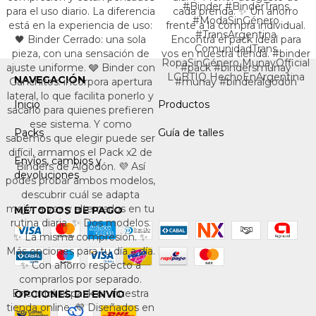
NAVEGACIÓN
Inicio
Productos
Packs
Guía de talles
Envíos, cambios y
devoluciones
MÉTODOS DE PAGO
OPCIONES DE ENVÍO