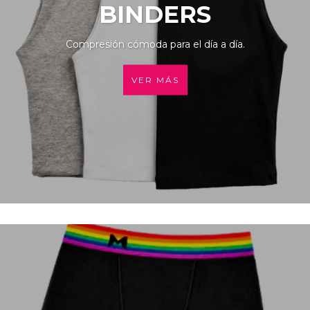
BINDERS
Compresión cómoda para el día a día.
VER MÁS