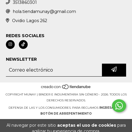
3513860301
hola.tiendamunay@gmail.com
Ovidio Lagos 262
REDES SOCIALES
NEWSLETTER
COPYRIGHT MUNAY | BINDER E INDUMENTARIA SIN GÉNERO - 2026. TODOS LOS
DERECHOS RESERVADOS.
DEFENSA DE LAS Y LOS CONSUMIDORES. PARA RECLAMOS
INGRESA AQUÍ.
BOTÓN DE ARREPENTIMIENTO
Al navegar por este sitio
aceptas el uso de cookies
para
agilizar tu experiencia de compra.