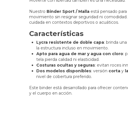
Moverte con libertad también es una necesidad.
Nuestro
Binder Sport / Malla
está pensado para 
movimiento sin resignar seguridad ni comodidad
cuidada en contextos deportivos o acuáticos.
Características
Lycra resistente de doble capa
: brinda un
la estructura incluso en movimiento.
Apto para agua de mar y agua con cloro
: 
tela pierda calidad ni elasticidad.
Costuras ocultas y seguras
: evitan roces in
Dos modelos disponibles
: versión
corta
y
l
nivel de cobertura preferido.
Este binder está desarrollado para ofrecer conten
y el cuerpo en acción.