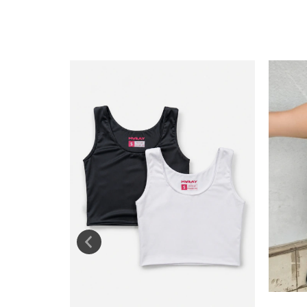
LA Y BINDER