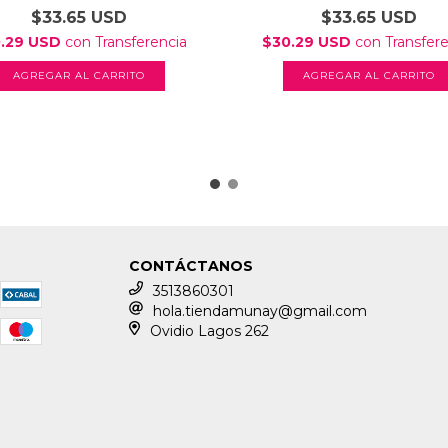
$33.65 USD
$33.65 USD
.29 USD
con
Transferencia
$30.29 USD
con
Transfer
AGREGAR AL CARRITO
AGREGAR AL CARRITO
CONTÁCTANOS
3513860301
hola.tiendamunay@gmail.com
Ovidio Lagos 262