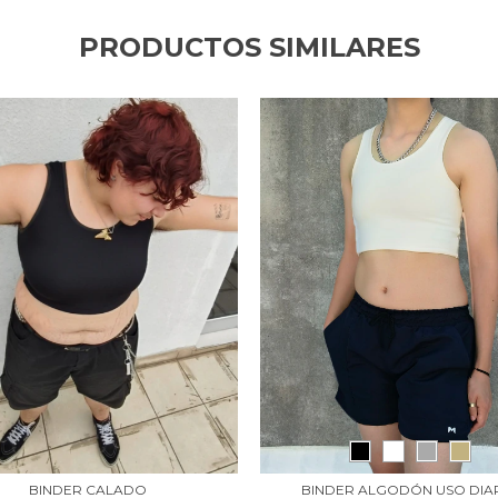
PRODUCTOS SIMILARES
BINDER CALADO
BINDER ALGODÓN USO DIA