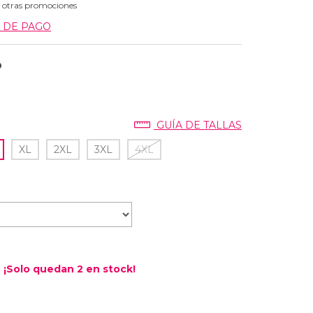
 otras promociones
 DE PAGO
O
GUÍA DE TALLAS
XL
2XL
3XL
4XL
¡Solo quedan
2
en stock!