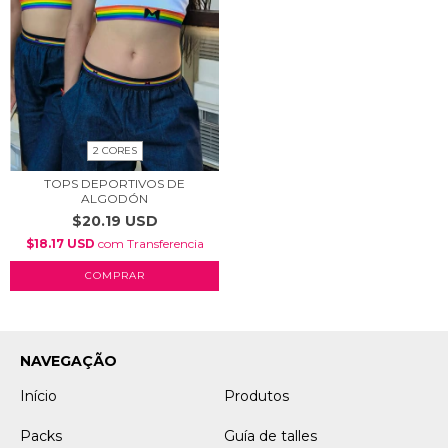
2 CORES
TOPS DEPORTIVOS DE
ALGODÓN
$20.19 USD
$18.17 USD
com
Transferencia
COMPRAR
NAVEGAÇÃO
Início
Produtos
Packs
Guía de talles