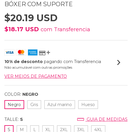
BÓXER COM SUPORTE
$20.19 USD
$18.17 USD
com
Transferencia
10% de desconto
pagando com Transferencia
Não acumulável com outras promoções
VER MEIOS DE PAGAMENTO
COLOR:
NEGRO
Negro
Gris
Azul marino
Hueso
TALLE:
S
GUIA DE MEDIDAS
S
M
L
XL
2XL
3XL
4XL