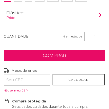
Elástico:
Pride
QUANTIDADE
4
em estoque
Entregas para o CEP:
ALTERAR CEP
Meios de envio
CALCULAR
Não sei meu CEP
Compra protegida
Seus dados cuidados durante toda a compra.