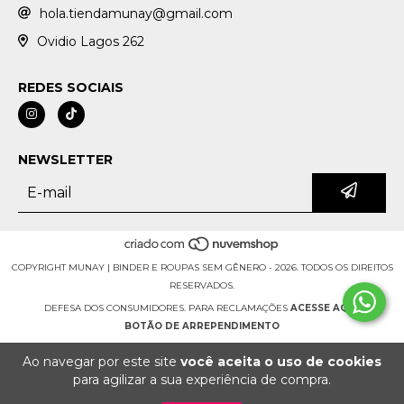
hola.tiendamunay@gmail.com
Ovidio Lagos 262
REDES SOCIAIS
NEWSLETTER
COPYRIGHT MUNAY | BINDER E ROUPAS SEM GÊNERO - 2026. TODOS OS DIREITOS
RESERVADOS.
DEFESA DOS CONSUMIDORES. PARA RECLAMAÇÕES
ACESSE AQUI.
BOTÃO DE ARREPENDIMENTO
Ao navegar por este site
você aceita o uso de cookies
para agilizar a sua experiência de compra.