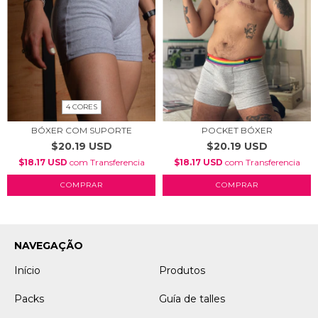
4 CORES
BÓXER COM SUPORTE
POCKET BÓXER
$20.19 USD
$20.19 USD
$18.17 USD
com
Transferencia
$18.17 USD
com
Transferencia
COMPRAR
COMPRAR
NAVEGAÇÃO
Início
Produtos
Packs
Guía de talles