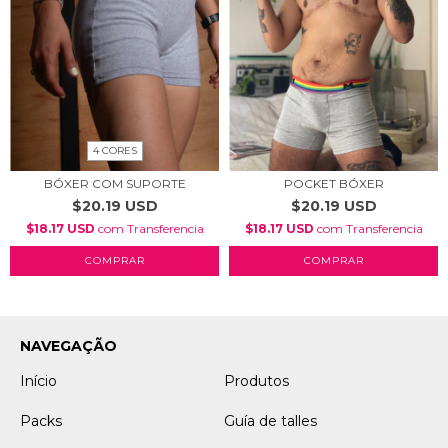
4 CORES
BÓXER COM SUPORTE
POCKET BÓXER
$20.19 USD
$20.19 USD
$18.17 USD
com
Transferencia
$18.17 USD
com
Transferencia
COMPRAR
COMPRAR
NAVEGAÇÃO
Início
Produtos
Packs
Guía de talles