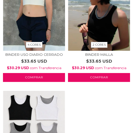
4 CORES
2 CORES
BINDER USO DIARIO CERRADO
BINDER MALLA
$33.65 USD
$33.65 USD
$30.29 USD
com
Transferencia
$30.29 USD
com
Transferencia
COMPRAR
COMPRAR