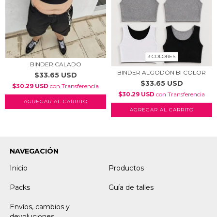
3 COLORES
BINDER CALADO
BINDER ALGODÓN BI COLOR
$33.65 USD
$33.65 USD
$30.29 USD
con
Transferencia
$30.29 USD
con
Transferencia
AGREGAR AL CARRITO
AGREGAR AL CARRITO
NAVEGACIÓN
Inicio
Productos
Packs
Guía de talles
Envíos, cambios y
devoluciones