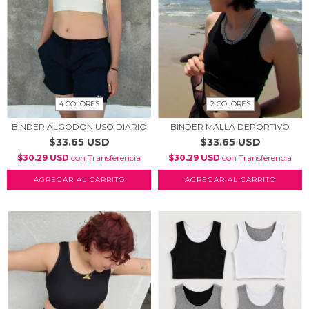
4 COLORES
2 COLORES
BINDER ALGODÓN USO DIARIO
BINDER MALLA DEPORTIVO
$33.65 USD
$33.65 USD
$30.29 USD
con
Transferencia
$30.29 USD
con
Transferencia
AGREGAR AL CARRITO
AGREGAR AL CARRITO