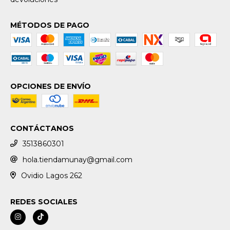
MÉTODOS DE PAGO
OPCIONES DE ENVÍO
CONTÁCTANOS
3513860301
hola.tiendamunay@gmail.com
Ovidio Lagos 262
REDES SOCIALES