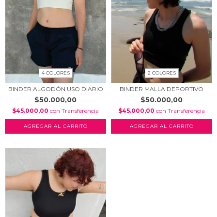
4 COLORES
2 COLORES
BINDER ALGODÓN USO DIARIO
BINDER MALLA DEPORTIVO
$50.000,00
$50.000,00
$45.000,00
con
Transferencia
$45.000,00
con
Transferencia
AGREGAR AL CARRITO
AGREGAR AL CARRITO