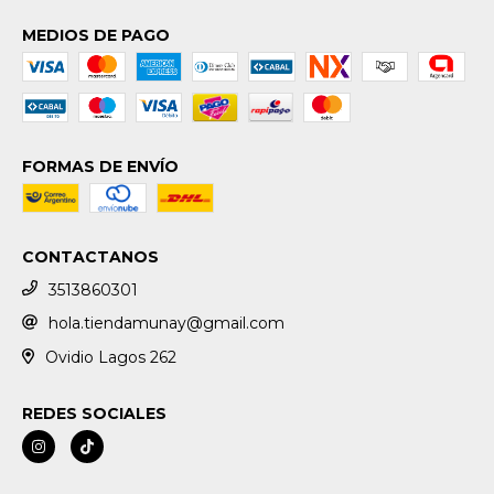
MEDIOS DE PAGO
FORMAS DE ENVÍO
CONTACTANOS
3513860301
hola.tiendamunay@gmail.com
Ovidio Lagos 262
REDES SOCIALES