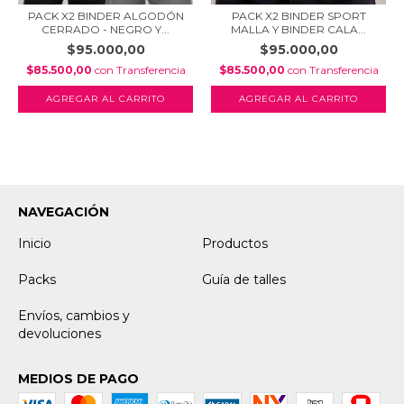
PACK X2 BINDER ALGODÓN
PACK X2 BINDER SPORT
CERRADO - NEGRO Y...
MALLA Y BINDER CALA...
$95.000,00
$95.000,00
$85.500,00
con
Transferencia
$85.500,00
con
Transferencia
AGREGAR AL CARRITO
AGREGAR AL CARRITO
NAVEGACIÓN
Inicio
Productos
Packs
Guía de talles
Envíos, cambios y
devoluciones
MEDIOS DE PAGO