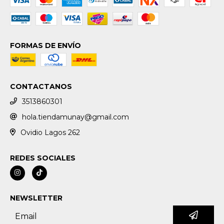
FORMAS DE ENVÍO
CONTACTANOS
3513860301
hola.tiendamunay@gmail.com
Ovidio Lagos 262
REDES SOCIALES
NEWSLETTER