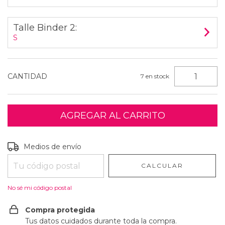
Talle Binder 2:
S
CANTIDAD
7
en stock
Entregas para el CP:
CAMBIAR CP
Medios de envío
CALCULAR
No sé mi código postal
Compra protegida
Tus datos cuidados durante toda la compra.