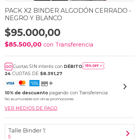
PACK X2 BINDER ALGODÓN CERRADO -
NEGRO Y BLANCO
$95.000,00
$85.500,00
con
Transferencia
Cuotas SIN interés con
DÉBITO
24
CUOTAS DE
$8.391,27
10% de descuento
pagando con Transferencia
No acumulable con otras promociones
VER MEDIOS DE PAGO
Talle Binder 1:
S