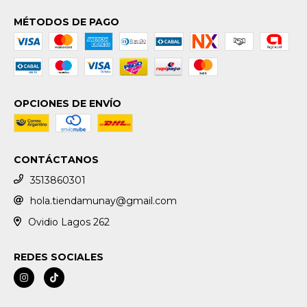
MÉTODOS DE PAGO
OPCIONES DE ENVÍO
CONTÁCTANOS
3513860301
hola.tiendamunay@gmail.com
Ovidio Lagos 262
REDES SOCIALES