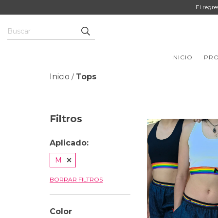
El regr
INICIO
PR
Inicio
Tops
/
Filtros
Aplicado:
M
BORRAR FILTROS
Color