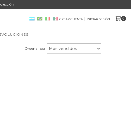
olección
0
CREAR CUENTA
INICIAR SESIÓN
DEVOLUCIONES
Ordenar por