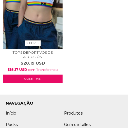
2 CORES
TOPS DEPORTIVOS DE
ALGODÓN
$20.19 USD
$18.17 USD
com
Transferencia
COMPRAR
NAVEGAÇÃO
Início
Produtos
Packs
Guía de talles