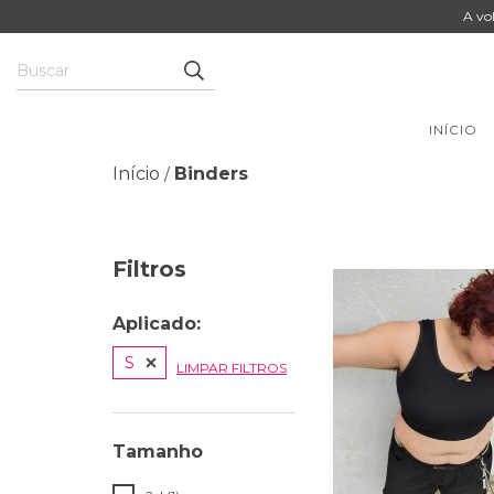
A vo
INÍCIO
Início
Binders
/
Filtros
Aplicado:
S
LIMPAR FILTROS
Tamanho