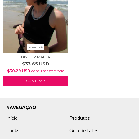
2 CORES
BINDER MALLA
$33.65 USD
$30.29 USD
com
Transferencia
COMPRAR
NAVEGAÇÃO
Início
Produtos
Packs
Guía de talles