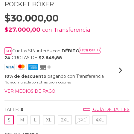
POCKET BÓXER
$30.000,00
$27.000,00
con
Transferencia
Cuotas SIN interés con
DÉBITO
24
CUOTAS DE
$2.649,88
10% de descuento
pagando con Transferencia
No acumulable con otras promociones
VER MEDIOS DE PAGO
TALLE:
S
GUÍA DE TALLES
S
M
L
XL
2XL
3XL
4XL