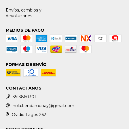
Envíos, cambios y
devoluciones
MEDIOS DE PAGO
FORMAS DE ENVÍO
CONTACTANOS
3513860301
hola.tiendamunay@gmail.com
Ovidio Lagos 262