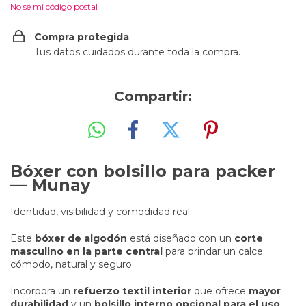
No sé mi código postal
Compra protegida
Tus datos cuidados durante toda la compra.
Compartir:
Bóxer con bolsillo para packer
— Munay
Identidad, visibilidad y comodidad real.
Este
bóxer de algodón
está diseñado con un
corte
masculino en la parte central
para brindar un calce
cómodo, natural y seguro.
Incorpora un
refuerzo textil interior
que ofrece
mayor
durabilidad
y un
bolsillo interno opcional para el uso