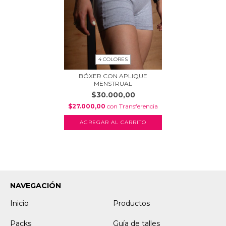
4 COLORES
BÓXER CON APLIQUE
MENSTRUAL
$30.000,00
$27.000,00
con
Transferencia
AGREGAR AL CARRITO
NAVEGACIÓN
Inicio
Productos
Packs
Guía de talles