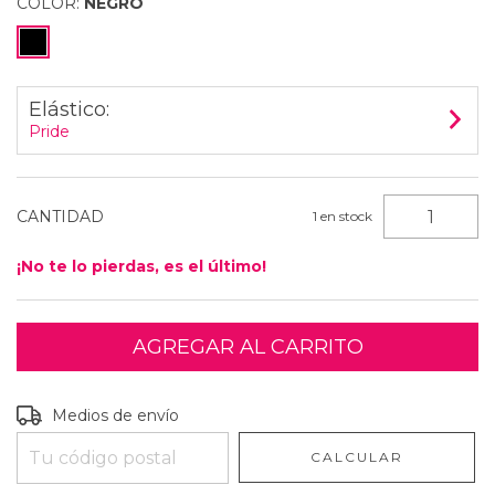
COLOR:
NEGRO
Elástico:
Pride
CANTIDAD
1
en stock
¡No te lo pierdas, es el último!
Entregas para el CP:
CAMBIAR CP
Medios de envío
CALCULAR