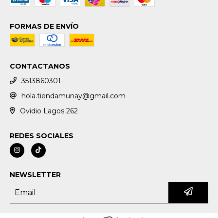
FORMAS DE ENVÍO
CONTACTANOS
3513860301
hola.tiendamunay@gmail.com
Ovidio Lagos 262
REDES SOCIALES
NEWSLETTER