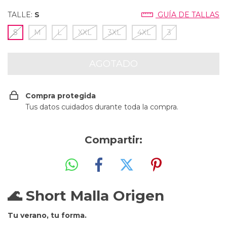
TALLE:
S
GUÍA DE TALLAS
S
M
L
XXL
3XL
4XL
3
Compra protegida
Tus datos cuidados durante toda la compra.
Compartir:
🌊
Short Malla Origen
Tu verano, tu forma.