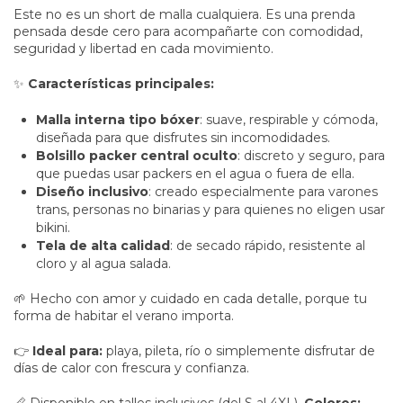
Este no es un short de malla cualquiera. Es una prenda
pensada desde cero para acompañarte con comodidad,
seguridad y libertad en cada movimiento.
✨
Características principales:
Malla interna tipo bóxer
: suave, respirable y cómoda,
diseñada para que disfrutes sin incomodidades.
Bolsillo packer central oculto
: discreto y seguro, para
que puedas usar packers en el agua o fuera de ella.
Diseño inclusivo
: creado especialmente para varones
trans, personas no binarias y para quienes no eligen usar
bikini.
Tela de alta calidad
: de secado rápido, resistente al
cloro y al agua salada.
🌱 Hecho con amor y cuidado en cada detalle, porque tu
forma de habitar el verano importa.
👉
Ideal para:
playa, pileta, río o simplemente disfrutar de
días de calor con frescura y confianza.
📏 Disponible en talles inclusivos (del S al 4XL).
Colores: