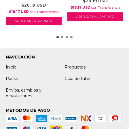
$20.19 USD
$20.19 USD
$18.17 USD
con
Transferencia
$18.17 USD
con
Transferencia
AGREGAR AL CARRITO
AGREGAR AL CARRITO
NAVEGACIÓN
Inicio
Productos
Packs
Guía de talles
Envíos, cambios y
devoluciones
MÉTODOS DE PAGO