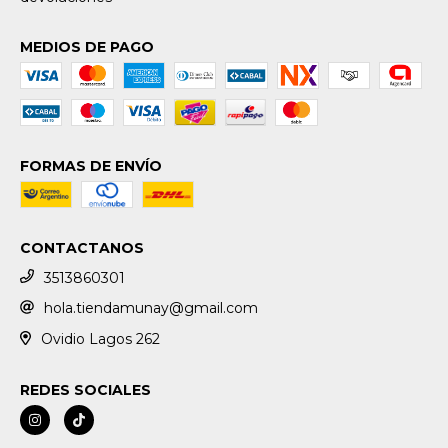
MEDIOS DE PAGO
FORMAS DE ENVÍO
CONTACTANOS
3513860301
hola.tiendamunay@gmail.com
Ovidio Lagos 262
REDES SOCIALES