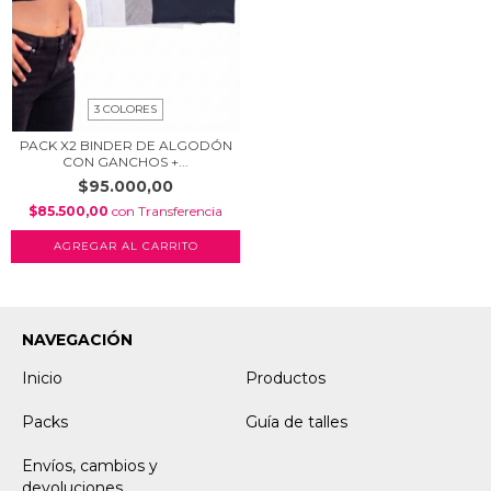
3 COLORES
PACK X2 BINDER DE ALGODÓN
CON GANCHOS +...
$95.000,00
$85.500,00
con
Transferencia
AGREGAR AL CARRITO
NAVEGACIÓN
Inicio
Productos
Packs
Guía de talles
Envíos, cambios y
devoluciones