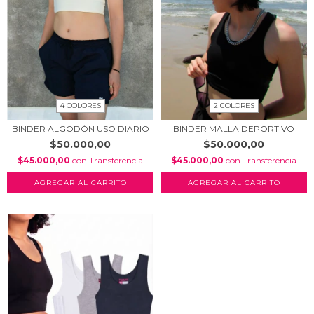
4 COLORES
2 COLORES
BINDER ALGODÓN USO DIARIO
BINDER MALLA DEPORTIVO
$50.000,00
$50.000,00
$45.000,00
con
Transferencia
$45.000,00
con
Transferencia
AGREGAR AL CARRITO
AGREGAR AL CARRITO