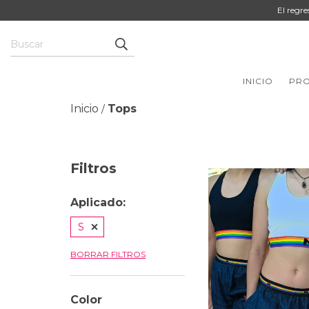
El regr
INICIO
PR
Inicio
Tops
/
Filtros
Aplicado:
S
BORRAR FILTROS
Color