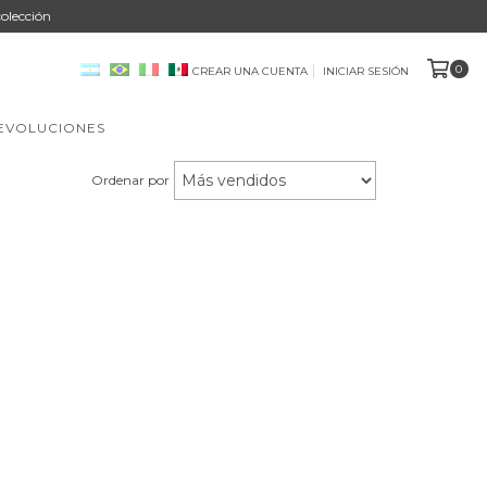
olección
0
CREAR UNA CUENTA
INICIAR SESIÓN
DEVOLUCIONES
Ordenar por