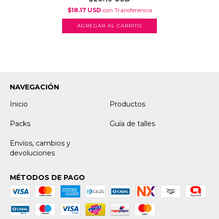
$18.17 USD
con
Transferencia
AGREGAR AL CARRITO
NAVEGACIÓN
Inicio
Productos
Packs
Guía de talles
Envíos, cambios y
devoluciones
MÉTODOS DE PAGO