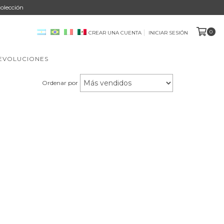
olección
0
CREAR UNA CUENTA
INICIAR SESIÓN
DEVOLUCIONES
Ordenar por