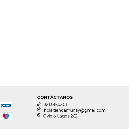
CONTÁCTANOS
3513860301
hola.tiendamunay@gmail.com
Ovidio Lagos 262