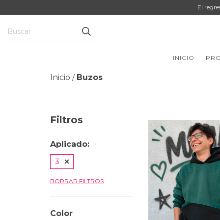
El regr
INICIO
PR
Inicio
Buzos
/
Filtros
Aplicado:
3
BORRAR FILTROS
Color