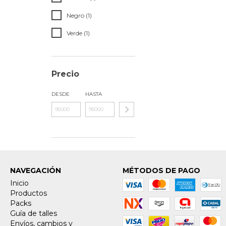
Negro (1)
Verde (1)
Precio
DESDE
HASTA
NAVEGACIÓN
MÉTODOS DE PAGO
Inicio
Productos
Packs
Guía de talles
Envíos, cambios y