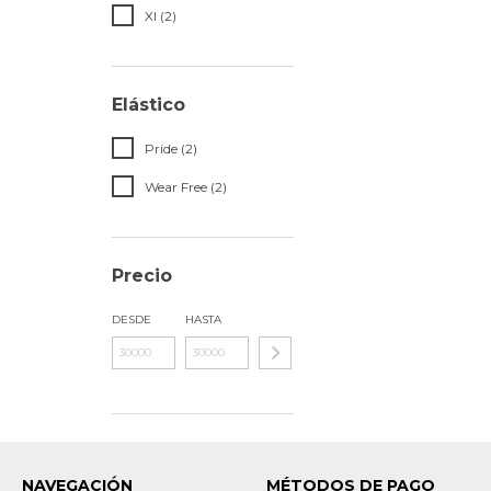
Xl (2)
Elástico
Pride (2)
Wear Free (2)
Precio
DESDE
HASTA
NAVEGACIÓN
MÉTODOS DE PAGO