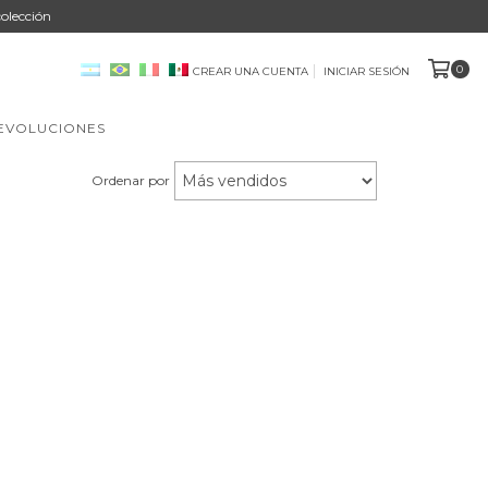
olección
0
CREAR UNA CUENTA
INICIAR SESIÓN
DEVOLUCIONES
Ordenar por