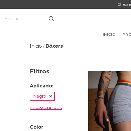
El regr
INICIO
PR
Inicio
Bóxers
/
Filtros
Aplicado:
Negro
BORRAR FILTROS
Color