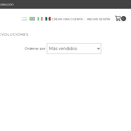
olección
0
CREAR UNA CUENTA
INICIAR SESIÓN
DEVOLUCIONES
Ordenar por