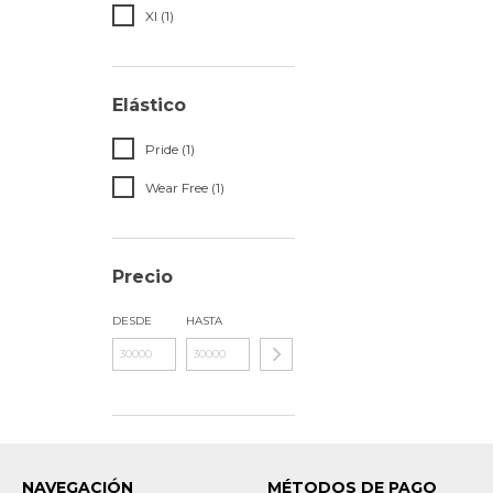
Xl (1)
Elástico
Pride (1)
Wear Free (1)
Precio
DESDE
HASTA
NAVEGACIÓN
MÉTODOS DE PAGO