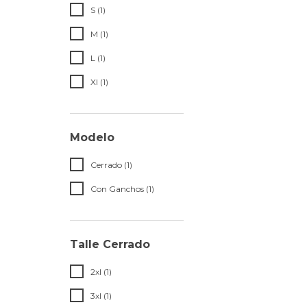
S (1)
M (1)
L (1)
Xl (1)
Modelo
Cerrado (1)
Con Ganchos (1)
Talle Cerrado
2xl (1)
3xl (1)