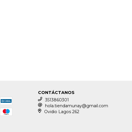
CONTÁCTANOS
3513860301
hola.tiendamunay@gmail.com
Ovidio Lagos 262