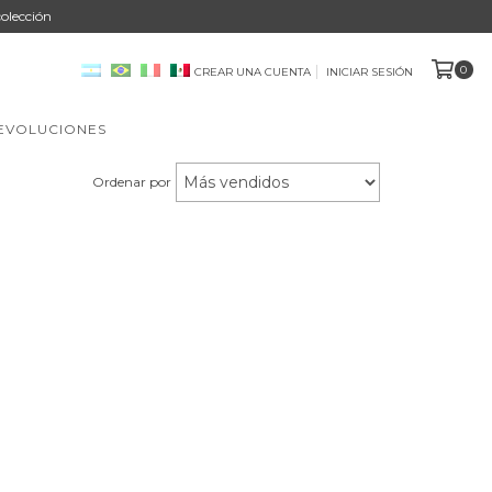
olección
0
CREAR UNA CUENTA
INICIAR SESIÓN
DEVOLUCIONES
Ordenar por