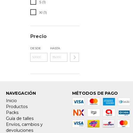
S (1)
Xl (1)
Precio
DESDE
HASTA
NAVEGACIÓN
MÉTODOS DE PAGO
Inicio
Productos
Packs
Guía de talles
Envíos, cambios y
devoluciones