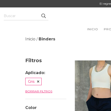
El regr
INICIO
PR
Inicio
Binders
/
Filtros
Aplicado:
Gris
BORRAR FILTROS
Color