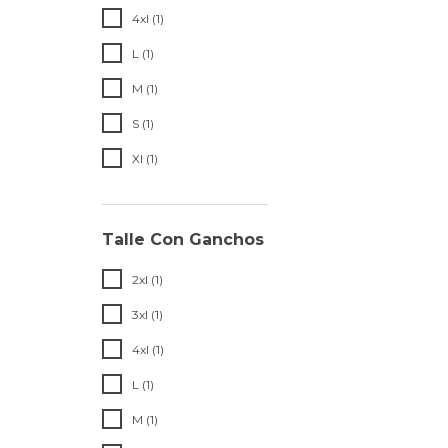
4xl (1)
L (1)
M (1)
S (1)
Xl (1)
Talle Con Ganchos
2xl (1)
3xl (1)
4xl (1)
L (1)
M (1)