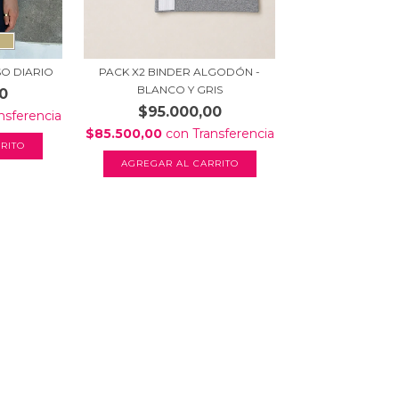
PACK X2 BINDER ALGODÓN -
O DIARIO
BLANCO Y GRIS
0
$95.000,00
nsferencia
$85.500,00
con
Transferencia
RITO
AGREGAR AL CARRITO