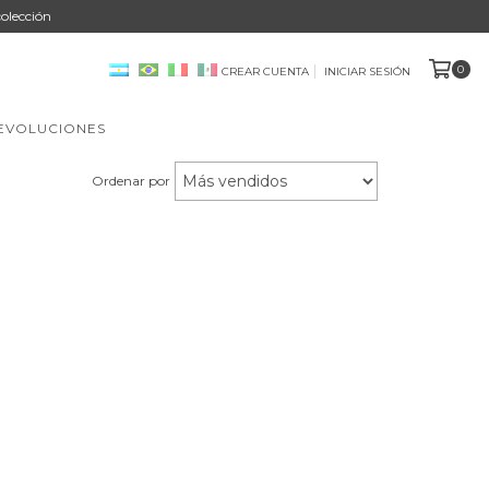
olección
0
CREAR CUENTA
INICIAR SESIÓN
DEVOLUCIONES
Ordenar por