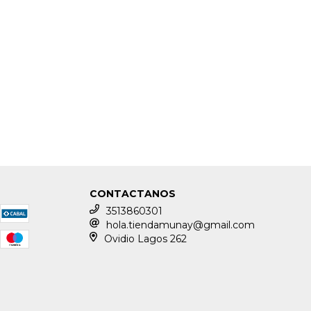
CONTACTANOS
3513860301
hola.tiendamunay@gmail.com
Ovidio Lagos 262