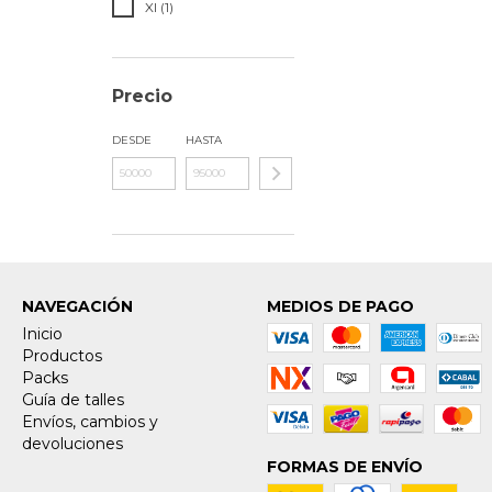
Xl (1)
Precio
DESDE
HASTA
NAVEGACIÓN
MEDIOS DE PAGO
Inicio
Productos
Packs
Guía de talles
Envíos, cambios y
devoluciones
FORMAS DE ENVÍO