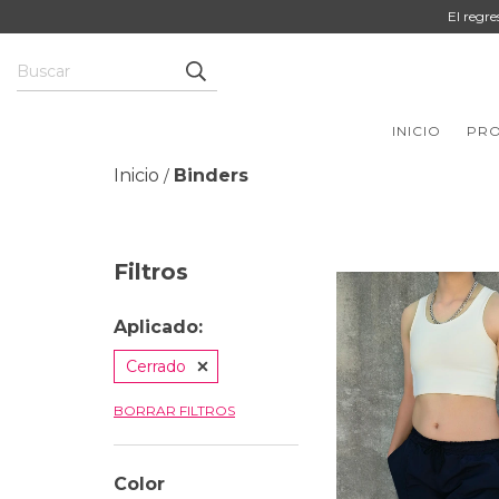
El regr
INICIO
PR
Inicio
Binders
/
Filtros
Aplicado:
Cerrado
BORRAR FILTROS
Color