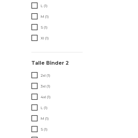
L (1)
M (1)
S (1)
Xl (1)
Talle Binder 2
2xl (1)
3xl (1)
4xl (1)
L (1)
M (1)
S (1)