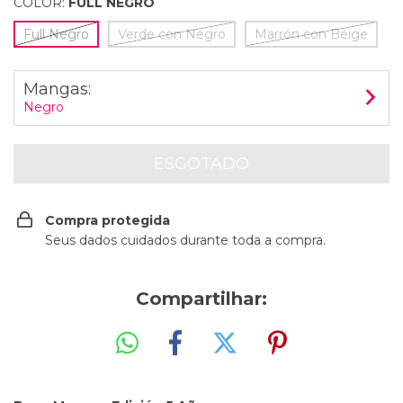
COLOR:
FULL NEGRO
Full Negro
Verde con Negro
Marrón con Beige
Mangas:
Negro
Compra protegida
Seus dados cuidados durante toda a compra.
Compartilhar: