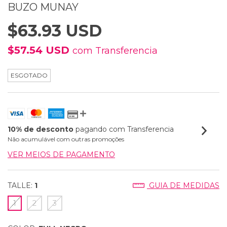
BUZO MUNAY
$63.93 USD
$57.54 USD
com
Transferencia
ESGOTADO
10% de desconto
pagando com Transferencia
Não acumulável com outras promoções
VER MEIOS DE PAGAMENTO
TALLE:
1
GUIA DE MEDIDAS
1
2
3