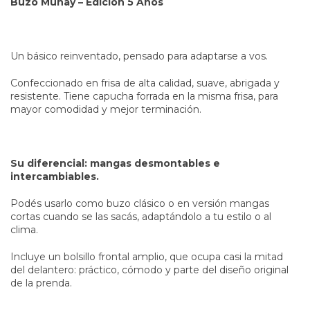
Buzo Munay – Edición 5 Años
Un básico reinventado, pensado para adaptarse a vos.
Confeccionado en frisa de alta calidad, suave, abrigada y
resistente. Tiene capucha forrada en la misma frisa, para
mayor comodidad y mejor terminación.
Su diferencial: mangas desmontables e
intercambiables.
Podés usarlo como buzo clásico o en versión mangas
cortas cuando se las sacás, adaptándolo a tu estilo o al
clima.
Incluye un bolsillo frontal amplio, que ocupa casi la mitad
del delantero: práctico, cómodo y parte del diseño original
de la prenda.