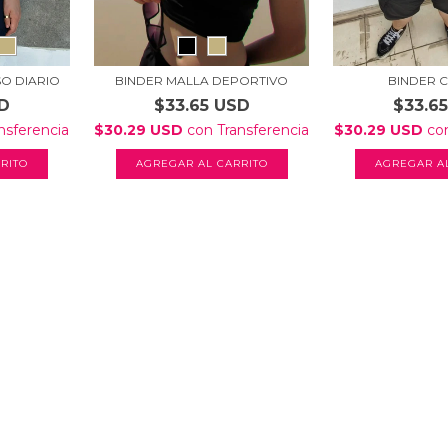
O DIARIO
BINDER MALLA DEPORTIVO
BINDER 
SD
$33.65 USD
$33.6
nsferencia
$30.29 USD
con
Transferencia
$30.29 USD
co
RITO
AGREGAR AL CARRITO
AGREGAR A