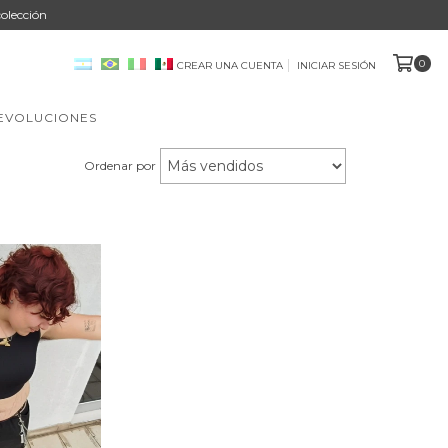
olección
0
CREAR UNA CUENTA
INICIAR SESIÓN
DEVOLUCIONES
Ordenar por