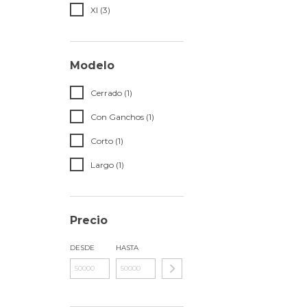
Xl (3)
Modelo
Cerrado (1)
Con Ganchos (1)
Corto (1)
Largo (1)
Precio
DESDE
HASTA