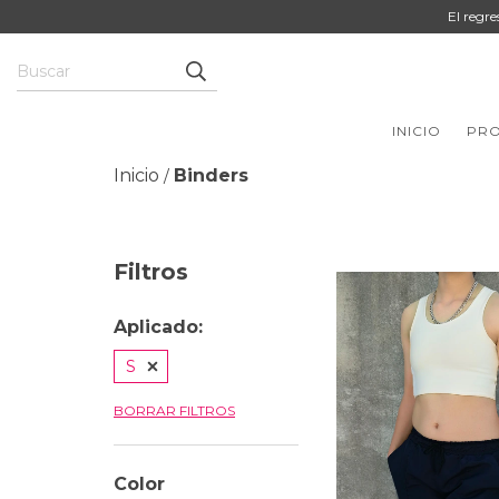
El regr
INICIO
PR
Inicio
Binders
/
Filtros
Aplicado:
S
BORRAR FILTROS
Color