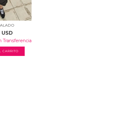
CALADO
5 USD
n
Transferencia
L CARRITO