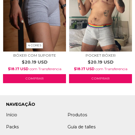
4 CORES
BÓXER COM SUPORTE
POCKET BÓXER
$20.19 USD
$20.19 USD
$18.17 USD
com
Transferencia
$18.17 USD
com
Transferencia
COMPRAR
COMPRAR
NAVEGAÇÃO
Início
Produtos
Packs
Guía de talles