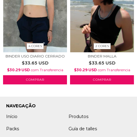
4 CORES
2 CORES
BINDER USO DIARIO CERRADO
BINDER MALLA
$33.65 USD
$33.65 USD
$30.29 USD
com
Transferencia
$30.29 USD
com
Transferencia
COMPRAR
COMPRAR
NAVEGAÇÃO
Início
Produtos
Packs
Guía de talles